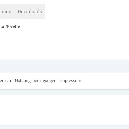
ionen
Downloads
ton/Palette
ereich
Nutzungsbedingungen
Impressum