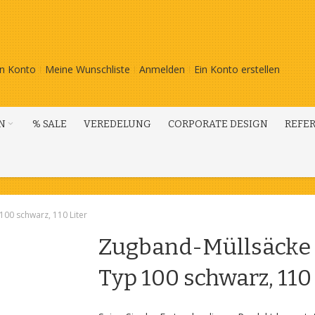
n Konto
Meine Wunschliste
Anmelden
Ein Konto erstellen
N
% SALE
VEREDELUNG
CORPORATE DESIGN
REFE
00 schwarz, 110 Liter
Zugband-Müllsäcke 
Typ 100 schwarz, 110 