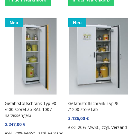
Neu
Neu
Gefahrstoffschrank Typ 90
Gefahrstoffschrank Typ 90
/600 storeLab RAL 1007
/1200 storeLab
narzissengelb
3.186,00 €
2.247,00 €
exkl. 20% MwSt., zzgl.
Versand
exkl. 20% MwSt., zzgl.
Versand