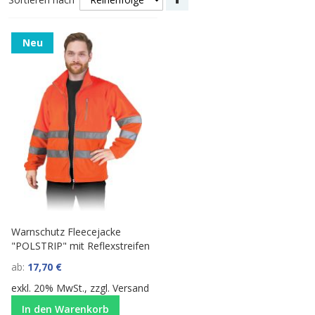
sortieren
Neu
Warnschutz Fleecejacke
"POLSTRIP" mit Reflexstreifen
ab
17,70 €
exkl. 20% MwSt., zzgl.
Versand
In den Warenkorb