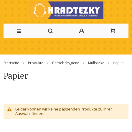
Zum
Inhalt
Startseite
Produkte
Betriebshygiene
Müllsäcke
Papier
springen
Papier
Leider können wir keine passenden Produkte zu ihrer
Auswahl finden.