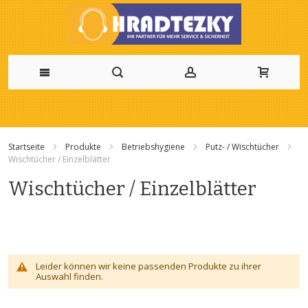
Zum
Inhalt
Startseite
Produkte
Betriebshygiene
Putz- / Wischtücher
springen
Wischtücher / Einzelblätter
Wischtücher / Einzelblätter
Leider können wir keine passenden Produkte zu ihrer
Auswahl finden.