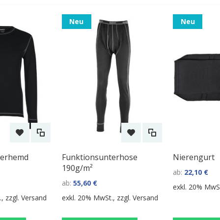
Neu
Neu
terhemd
Funktionsunterhose
Nierengurt
190g/m²
ab
22,10 €
ab
55,60 €
exkl. 20% MwSt
, zzgl.
Versand
exkl. 20% MwSt., zzgl.
Versand