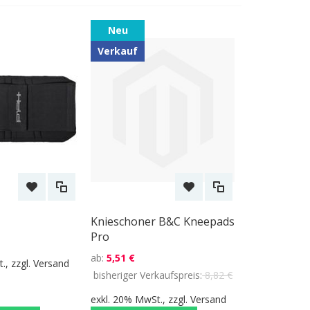
Neu
Verkauf
Knieschoner B&C Kneepads
Pro
ab
5,51 €
., zzgl.
Versand
bisheriger Verkaufspreis
8,82 €
exkl. 20% MwSt., zzgl.
Versand