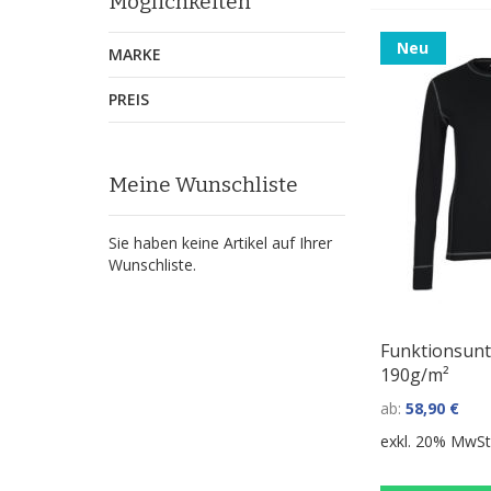
Möglichkeiten
Neu
MARKE
PREIS
Meine Wunschliste
Sie haben keine Artikel auf Ihrer
Wunschliste.
Funktionsun
190g/m²
ab
58,90 €
exkl. 20% MwSt.