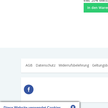
exkl. 20% MwSt.
In den Ware
AGB
Datenschutz
Widerrufsbelehrung
Geltungsb
×
Diese Website verwendet Cookies