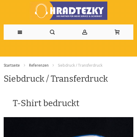
Zum
Inhalt
Startseite
Referenzen
Siebdruck / Transferdruck
springen
Siebdruck / Transferdruck
T-Shirt bedruckt