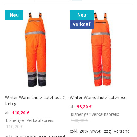
Neu
Neu
Verkauf
Winter Warnschutz Latzhose 2-
Winter Warnschutz Latzhose
färbig
ab
98,20 €
ab
110,20 €
bisheriger Verkaufspreis
bisheriger Verkaufspreis
108,02 €
110,20 €
exkl. 20% MwSt., zzgl.
Versand