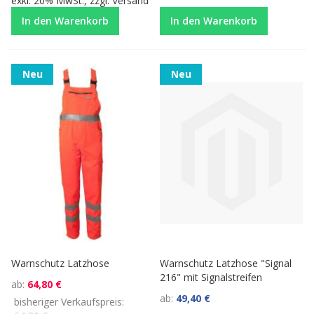
exkl. 20% MwSt., zzgl.
Versand
In den Warenkorb
In den Warenkorb
Neu
Neu
Warnschutz Latzhose
Warnschutz Latzhose "Signal
216" mit Signalstreifen
ab
64,80 €
ab
49,40 €
bisheriger Verkaufspreis