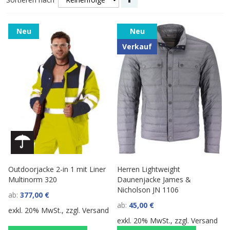
sortieren
Neu
Neu
Verkauf
Outdoorjacke 2-in 1 mit Liner
Herren Lightweight
Multinorm 320
Daunenjacke James &
Nicholson JN 1106
ab
377,00 €
ab
45,00 €
exkl. 20% MwSt., zzgl.
Versand
exkl. 20% MwSt., zzgl.
Versand