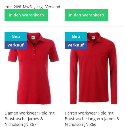
exkl. 20% MwSt., zzgl.
Versand
In den Warenkorb
In den Warenkorb
Neu
Neu
Verkauf
Verkauf
Damen Workwear Polo mit
Herren Workwear Polo mit
Brusttasche James &
Brusttasche langarm James &
Nicholson JN 867
Nicholson JN 866