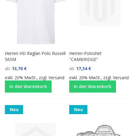
Herren HD Raglan Polo Russell
Herren-Poloshirt
565M
"CAMBRIDGE"
ab
13,70 €
ab
17,34 €
exkl. 20% MwSt., zzgl.
Versand
exkl. 20% MwSt., zzgl.
Versand
In den Warenkorb
In den Warenkorb
Neu
Neu