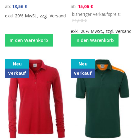
ab
13,56 €
ab
15,06 €
bisheriger Verkaufspreis
exkl. 20% MwSt., zzgl.
Versand
21,00 €
exkl. 20% MwSt., zzgl.
Versand
In den Warenkorb
In den Warenkorb
Neu
Neu
Verkauf
Verkauf