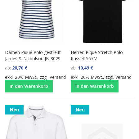
Damen Piqué Polo gestreift
Herren Piqué Stretch Polo
James & Nicholson JN 8029
Russell 567M
ab
20,70 €
ab
10,49 €
exkl. 20% MwSt., zzgl.
Versand
exkl. 20% MwSt., zzgl.
Versand
In den Warenkorb
In den Warenkorb
Neu
Neu