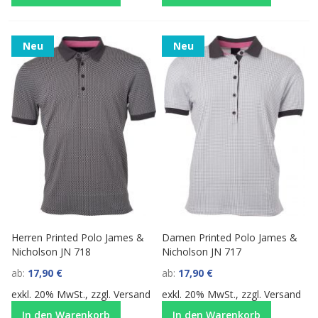
Neu
Neu
Herren Printed Polo James &
Damen Printed Polo James &
Nicholson JN 718
Nicholson JN 717
ab
17,90 €
ab
17,90 €
exkl. 20% MwSt., zzgl.
Versand
exkl. 20% MwSt., zzgl.
Versand
In den Warenkorb
In den Warenkorb