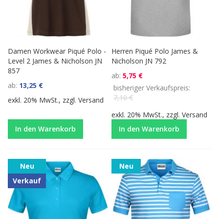
Damen Workwear Piqué Polo -
Herren Piqué Polo James &
Level 2 James & Nicholson JN
Nicholson JN 792
857
ab
5,75 €
ab
13,25 €
bisheriger Verkaufspreis
7,10 €
exkl. 20% MwSt., zzgl.
Versand
exkl. 20% MwSt., zzgl.
Versand
In den Warenkorb
In den Warenkorb
Neu
Neu
Verkauf