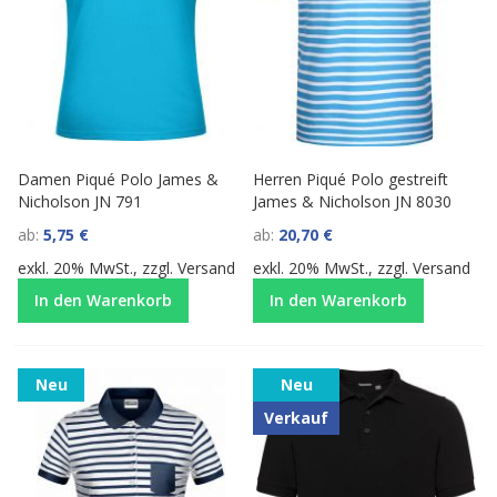
Damen Piqué Polo James &
Herren Piqué Polo gestreift
Nicholson JN 791
James & Nicholson JN 8030
ab
5,75 €
ab
20,70 €
exkl. 20% MwSt., zzgl.
Versand
exkl. 20% MwSt., zzgl.
Versand
In den Warenkorb
In den Warenkorb
Neu
Neu
Verkauf