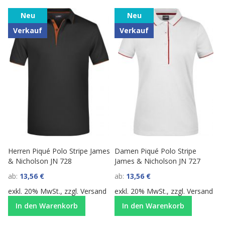
Neu
Neu
Verkauf
Verkauf
Herren Piqué Polo Stripe James
Damen Piqué Polo Stripe
& Nicholson JN 728
James & Nicholson JN 727
ab
13,56 €
ab
13,56 €
exkl. 20% MwSt., zzgl.
Versand
exkl. 20% MwSt., zzgl.
Versand
In den Warenkorb
In den Warenkorb