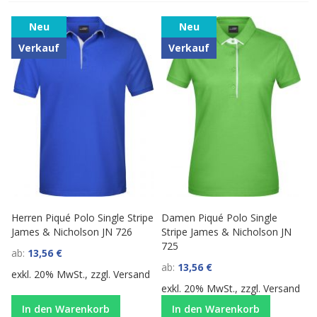
Neu
Neu
Verkauf
Verkauf
Herren Piqué Polo Single Stripe
Damen Piqué Polo Single
James & Nicholson JN 726
Stripe James & Nicholson JN
725
ab
13,56 €
ab
13,56 €
exkl. 20% MwSt., zzgl.
Versand
exkl. 20% MwSt., zzgl.
Versand
In den Warenkorb
In den Warenkorb