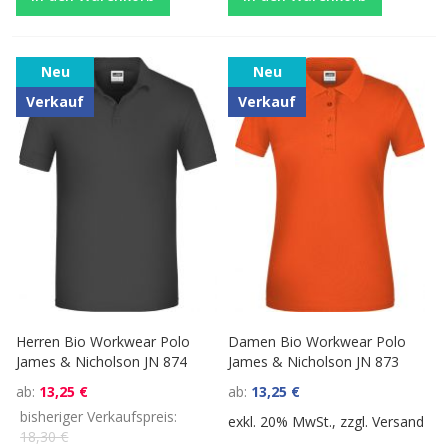
Neu
Neu
Verkauf
Verkauf
Herren Bio Workwear Polo
Damen Bio Workwear Polo
James & Nicholson JN 874
James & Nicholson JN 873
ab
13,25 €
ab
13,25 €
bisheriger Verkaufspreis
exkl. 20% MwSt., zzgl.
Versand
18,30 €