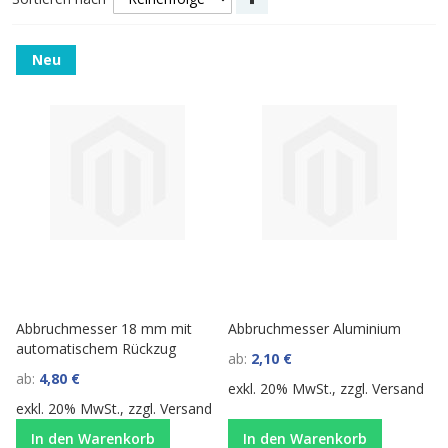
sortieren
Neu
Abbruchmesser 18 mm mit
Abbruchmesser Aluminium
automatischem Rückzug
ab
2,10 €
ab
4,80 €
exkl. 20% MwSt., zzgl.
Versand
exkl. 20% MwSt., zzgl.
Versand
In den Warenkorb
In den Warenkorb