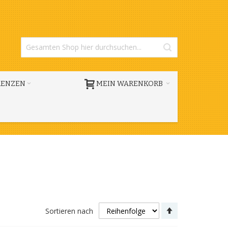
RENZEN
MEIN WARENKORB
Absteigend
Sortieren nach
sortieren