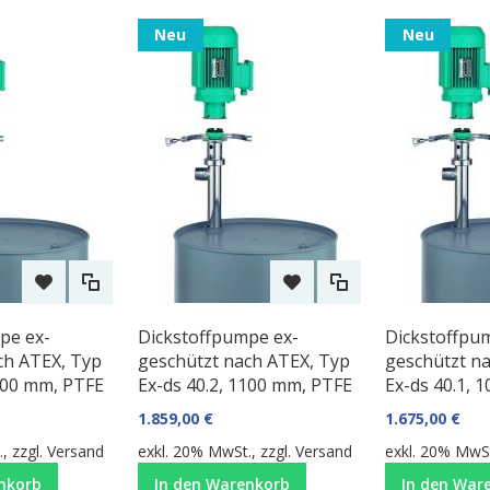
Neu
Neu
pe ex-
Dickstoffpumpe ex-
Dickstoffpu
ch ATEX, Typ
geschützt nach ATEX, Typ
geschützt na
1100 mm, PTFE
Ex-ds 40.2, 1100 mm, PTFE
Ex-ds 40.1, 
1.859,00 €
1.675,00 €
, zzgl.
Versand
exkl. 20% MwSt., zzgl.
Versand
exkl. 20% MwSt
nkorb
In den Warenkorb
In den War