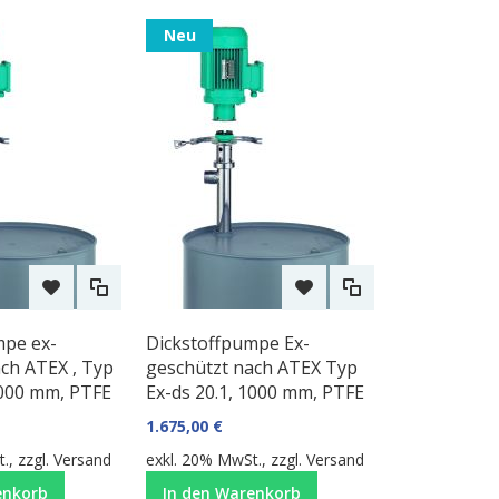
Neu
mpe ex-
Dickstoffpumpe Ex-
ch ATEX , Typ
geschützt nach ATEX Typ
1000 mm, PTFE
Ex-ds 20.1, 1000 mm, PTFE
1.675,00 €
., zzgl.
Versand
exkl. 20% MwSt., zzgl.
Versand
enkorb
In den Warenkorb