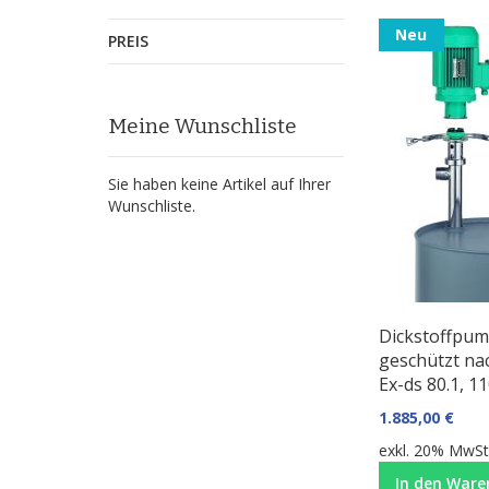
Neu
PREIS
Meine Wunschliste
Sie haben keine Artikel auf Ihrer
Wunschliste.
Dickstoffpum
geschützt na
Ex-ds 80.1, 
1.885,00 €
exkl. 20% MwSt.
In den Ware