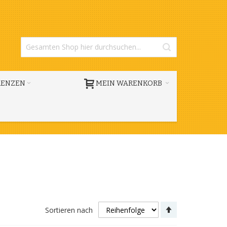
RENZEN
MEIN WARENKORB
Absteigend
Sortieren nach
sortieren