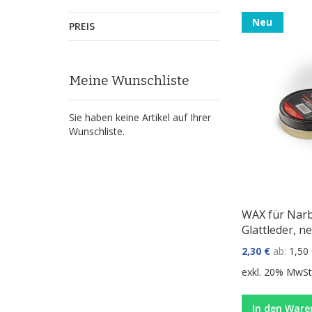
Neu
PREIS
Meine Wunschliste
Sie haben keine Artikel auf Ihrer
Wunschliste.
WAX für Narb
Glattleder, ne
2,30 €
ab
1,50
exkl. 20% MwSt.
In den Ware