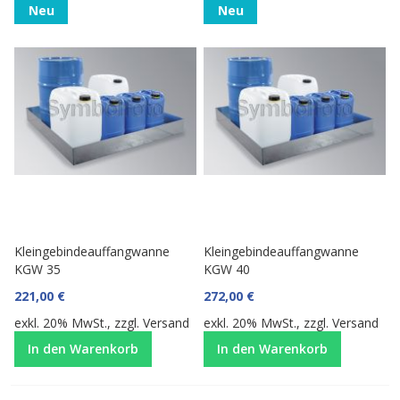
Neu
Neu
Kleingebindeauffangwanne
Kleingebindeauffangwanne
KGW 35
KGW 40
221,00 €
272,00 €
exkl. 20% MwSt., zzgl.
Versand
exkl. 20% MwSt., zzgl.
Versand
In den Warenkorb
In den Warenkorb