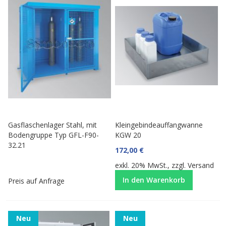
Gasflaschenlager Stahl, mit
Kleingebindeauffangwanne
Bodengruppe Typ GFL-F90-
KGW 20
32.21
172,00 €
exkl. 20% MwSt., zzgl.
Versand
In den Warenkorb
Preis auf Anfrage
Neu
Neu