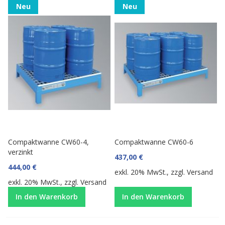
Neu
Neu
Compaktwanne CW60-4,
Compaktwanne CW60-6
verzinkt
437,00 €
444,00 €
exkl. 20% MwSt., zzgl.
Versand
exkl. 20% MwSt., zzgl.
Versand
In den Warenkorb
In den Warenkorb