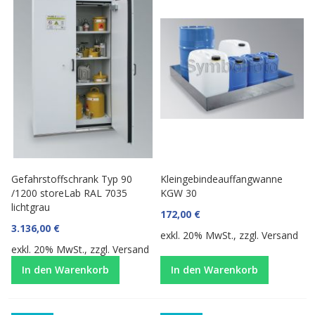
Gefahrstoffschrank Typ 90
Kleingebindeauffangwanne
/1200 storeLab RAL 7035
KGW 30
lichtgrau
172,00 €
3.136,00 €
exkl. 20% MwSt., zzgl.
Versand
exkl. 20% MwSt., zzgl.
Versand
In den Warenkorb
In den Warenkorb