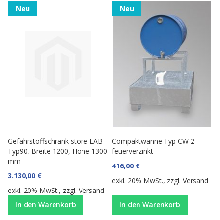
Neu
Neu
Gefahrstoffschrank store LAB
Compaktwanne Typ CW 2
Typ90, Breite 1200, Höhe 1300
feuerverzinkt
mm
416,00 €
3.130,00 €
exkl. 20% MwSt., zzgl.
Versand
exkl. 20% MwSt., zzgl.
Versand
In den Warenkorb
In den Warenkorb