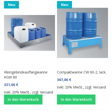
Neu
Neu
Kleingebindeauffangwanne
Compaktwanne CW 60-2, lack.
KGW 80
367,00 €
331,00 €
exkl. 20% MwSt., zzgl.
Versand
exkl. 20% MwSt., zzgl.
Versand
In den Warenkorb
In den Warenkorb