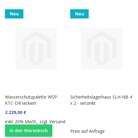
Neu
Neu
Wasserschutzpalette WSP-
Sicherheitslagerhaus SLH-NB 4
KTC-DR lackiert
x 2 - verzinkt
2.229,00 €
exkl. 20% MwSt., zzgl.
Versand
In den Warenkorb
Preis auf Anfrage