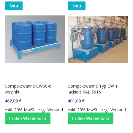
Neu
Neu
Compaktwanne CW60-6,
Compaktwanne Typ CW 1
verzinkt
lackiert RAL 5015
462,00 €
401,00 €
exkl. 20% MwSt., zzgl.
Versand
exkl. 20% MwSt., zzgl.
Versand
In den Warenkorb
In den Warenkorb