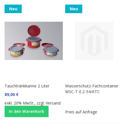
Neu
Neu
Tauchtränkkanne 2 Liter
Wasserschutz-Fachcontainer
WSC-T-E.2-54/KTC
89,00 €
exkl. 20% MwSt., zzgl.
Versand
In den Warenkorb
Preis auf Anfrage