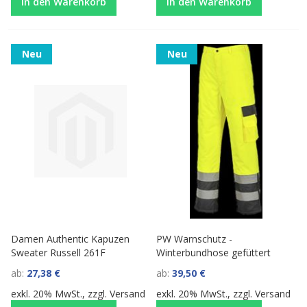
In den Warenkorb
In den Warenkorb
Neu
Neu
Damen Authentic Kapuzen
PW Warnschutz -
Sweater Russell 261F
Winterbundhose gefüttert
ab
27,38 €
ab
39,50 €
exkl. 20% MwSt., zzgl.
Versand
exkl. 20% MwSt., zzgl.
Versand