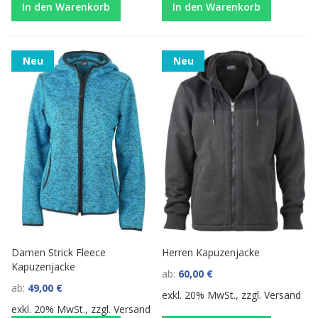
In den Warenkorb
In den Warenkorb
Neu
Neu
Damen Strick Fleece
Herren Kapuzenjacke
Kapuzenjacke
ab
60,00 €
ab
49,00 €
exkl. 20% MwSt., zzgl.
Versand
exkl. 20% MwSt., zzgl.
Versand