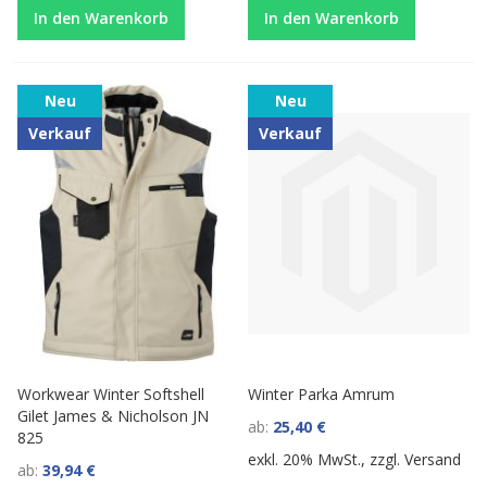
In den Warenkorb
In den Warenkorb
Neu
Neu
Verkauf
Verkauf
Workwear Winter Softshell
Winter Parka Amrum
Gilet James & Nicholson JN
ab
25,40 €
825
exkl. 20% MwSt., zzgl.
Versand
ab
39,94 €