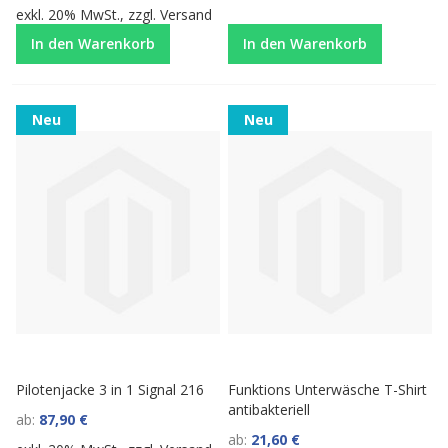
exkl. 20% MwSt., zzgl.
Versand
In den Warenkorb
In den Warenkorb
Neu
Neu
Pilotenjacke 3 in 1 Signal 216
Funktions Unterwäsche T-Shirt
antibakteriell
ab
87,90 €
ab
21,60 €