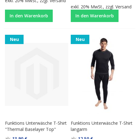
exkl. 20% MwSt., zzgl.
Versand
exkl. 20% MwSt., zzgl.
Versand
In den Warenkorb
In den Warenkorb
Neu
Neu
Funktions Unterwäsche T-Shirt
Funktions Unterwäsche T-Shirt
"Thermal Baselayer Top"
langarm
ab
13,90 €
ab
12,50 €