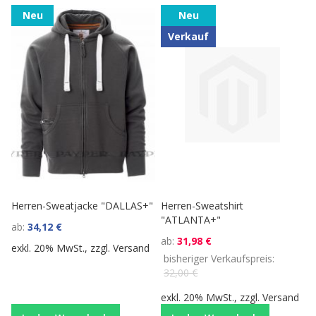
Neu
Neu
Verkauf
Herren-Sweatjacke "DALLAS+"
Herren-Sweatshirt
"ATLANTA+"
ab
34,12 €
ab
31,98 €
exkl. 20% MwSt., zzgl.
Versand
bisheriger Verkaufspreis
32,00 €
exkl. 20% MwSt., zzgl.
Versand