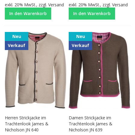
exkl. 20% MwSt., zzgl.
Versand
exkl. 20% MwSt., zzgl.
Versand
In den Warenkorb
In den Warenkorb
Neu
Neu
Verkauf
Verkauf
Herren Strickjacke im
Damen Strickjacke im
Trachtenlook James &
Trachtenlook James &
Nicholson JN 640
Nicholson JN 639