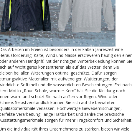
Das Arbeiten im Freien ist besonders in der kalten Jahreszeit eine
Herausforderung. Kälte, Wind und Nässe erschweren häufig den eine
oder anderen Handgriff. Mit der richtigen Winterbekleidung können Si
sich auf Wichtigeres konzentrieren als auf das Wetter, denn Sie
bleiben bei allen Witterungen optimal geschützt. Dafür sorgen
atmungsaktive Materialien mit aufwendigen Wattierungen, der
winddichte Softshell und die wasserdichten Beschichtungen. Frei nach
dem Motto „Raue Schale, warmer Kern“ hält Sie die Kleidung nach
innen warm und schützt Sie nach außen vor Regen, Wind oder
Schnee. Selbstverständlich können Sie sich auf die bewährten
Qualitätsmerkmale verlassen: Hochwertige Gewebemischungen,
perfekte Verarbeitung, lange Haltbarkeit und zahlreiche praktische
Ausstattungsmerkmale sorgen für mehr Tragekomfort und Sicherheit
Um die Individualität Ihres Unternehmens zu stärken, bieten wir viele