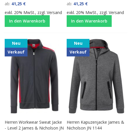
ab
41,25 €
ab
41,25 €
exkl. 20% MwSt., zzgl.
Versand
exkl. 20% MwSt., zzgl.
Versand
In den Warenkorb
In den Warenkorb
Neu
Neu
Verkauf
Verkauf
Herren Workwear Sweat Jacke
Herren Kapuzenjacke James &
- Level 2 James & Nicholson JN
Nicholson JN 1144