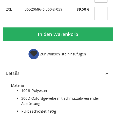
2XL
06520686-c-060-s-039
39,50 €
In den Warenkorb
Zur Wunschliste hinzufügen
Details
Material:
100% Polyester
300D Oxfordgewebe mit schmutzabweisender
Ausrüstung
PU-beschichtet 190g