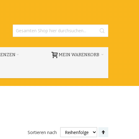
RENZEN
MEIN WARENKORB
Absteigend
Sortieren nach
sortieren