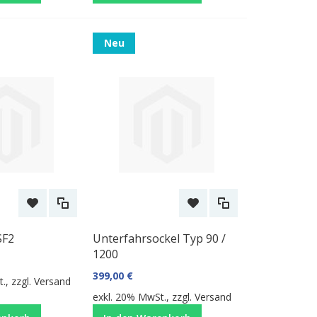
Neu
SF2
Unterfahrsockel Typ 90 /
1200
399,00 €
., zzgl.
Versand
exkl. 20% MwSt., zzgl.
Versand