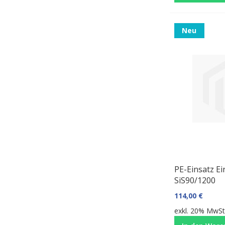
Neu
PE-Einsatz E
SiS90/1200
114,00 €
exkl. 20% MwSt.