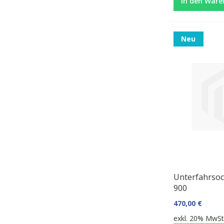
In den Ware
Neu
Unterfahrsoc
900
470,00 €
exkl. 20% MwSt.