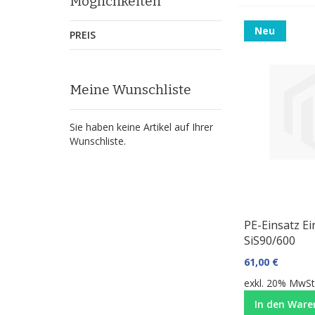
Möglichkeiten
Neu
PREIS
Meine Wunschliste
Sie haben keine Artikel auf Ihrer
Wunschliste.
PE-Einsatz E
SiS90/600
61,00 €
exkl. 20% MwSt.
In den Ware