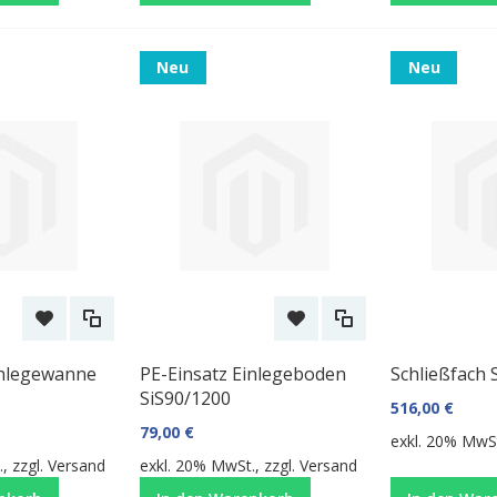
Neu
Neu
inlegewanne
PE-Einsatz Einlegeboden
Schließfach 
SiS90/1200
516,00 €
79,00 €
exkl. 20% MwSt
, zzgl.
Versand
exkl. 20% MwSt., zzgl.
Versand