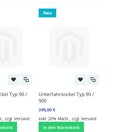
Neu
kel Typ 90 /
Unterfahrsockel Typ 90 /
900
399,00 €
., zzgl.
Versand
exkl. 20% MwSt., zzgl.
Versand
enkorb
In den Warenkorb