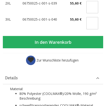
2XL
06750025-c-001-s-039
55,60 €
3XL
06750025-c-001-s-040
55,60 €
In den Warenkorb
Zur Wunschliste hinzufügen
Details
Material:
80% Polyester (COOLMAX®)/20% Wolle, 190 g/m²
Beschreibung:
schweißtransportierendes COOLMAX®-Material