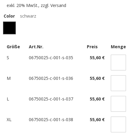
exkl. 20% MwSt., zzgl.
Versand
Color
schwarz
Größe
Art.Nr.
Preis
Menge
S
06750025-c-001-s-035
55,60 €
M
06750025-c-001-s-036
55,60 €
L
06750025-c-001-s-037
55,60 €
XL
06750025-c-001-s-038
55,60 €