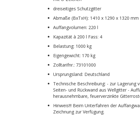
dreiseitiges Schutzgitter
Abmaße (BxTxH): 1410 x 1290 x 1320 mm
Auffangvolumen: 220 l
Kapazität à 200 l Fass: 4
Belastung: 1000 kg
Eigengewicht: 170 kg
Zolltarifnr.: 73101000
Ursprungsland: Deutschland
Technische Beschreibung: - zur Lagerung 
Seiten- und Rückwand aus Wellgitter - Auf
herausnehmbare, feuerverzinkte Gitterros
Hinweis!!! Beim Unterfahren der Auffangwa
Zeichnung zur Verfügung.