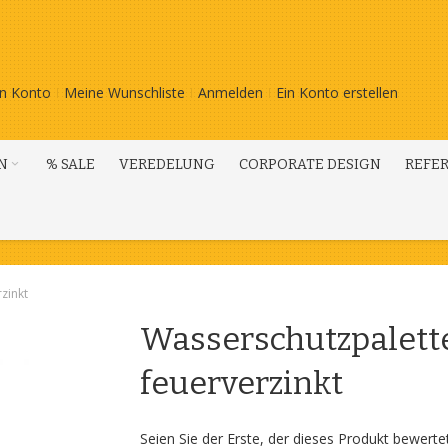
n Konto
Meine Wunschliste
Anmelden
Ein Konto erstellen
N
% SALE
VEREDELUNG
CORPORATE DESIGN
REFE
zinkt
Wasserschutzpalett
feuerverzinkt
Seien Sie der Erste, der dieses Produkt bewerte