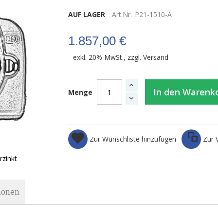
AUF LAGER
Art.Nr.
P21-1510-A
1.857,00 €
exkl. 20% MwSt., zzgl.
Versand
In den Warenk
Menge
Zur Wunschliste hinzufügen
Zur 
rzinkt
ionen