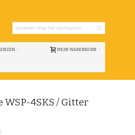
RENZEN
MEIN WARENKORB
e WSP-4SKS / Gitter
t