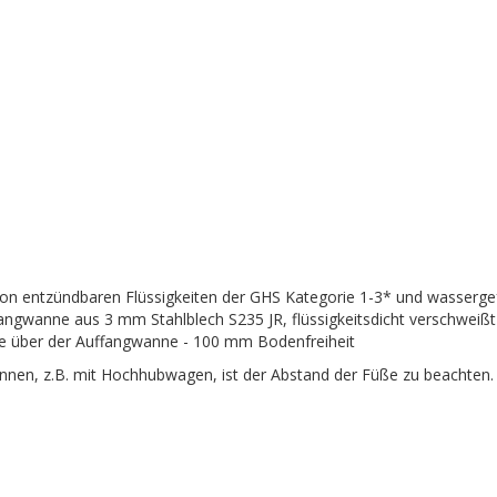
von entzündbaren Flüssigkeiten der GHS Kategorie 1-3* und wasserge
fangwanne aus 3 mm Stahlblech S235 JR, flüssigkeitsdicht verschweiß
te über der Auffangwanne - 100 mm Bodenfreiheit
nnen, z.B. mit Hochhubwagen, ist der Abstand der Füße zu beachten. 