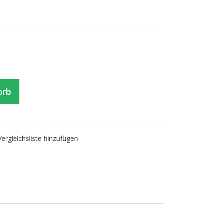
orb
Vergleichsliste hinzufügen