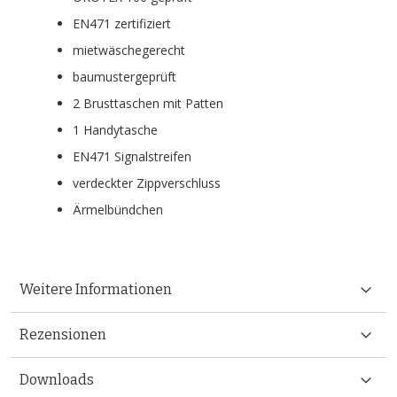
EN471 zertifiziert
mietwäschegerecht
baumustergeprüft
2 Brusttaschen mit Patten
1 Handytasche
EN471 Signalstreifen
verdeckter Zippverschluss
Ärmelbündchen
Weitere Informationen
Rezensionen
Downloads