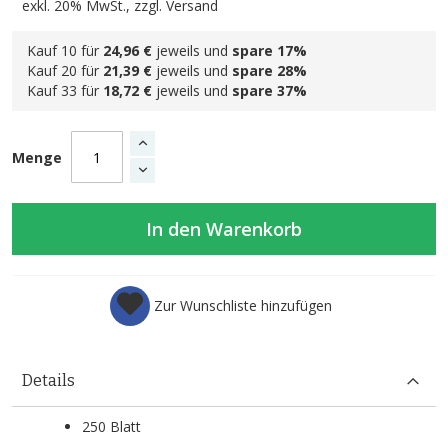
exkl. 20% MwSt., zzgl.
Versand
Kauf 10 für
24,96 €
jeweils und
spare
17
%
Kauf 20 für
21,39 €
jeweils und
spare
28
%
Kauf 33 für
18,72 €
jeweils und
spare
37
%
Menge
In den Warenkorb
Zur Wunschliste hinzufügen
Details
250 Blatt