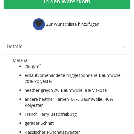
In den Warenkorb
Zur Wunschliste hinzufügen
Details
Material:
280g/m²
einlaufvorbehandelte ringgesponnene Baumwolle,
20% Polyester
heather grey: 92% Baumwolle, 8% Viskose
andere heather Farben: 60% Baumwolle, 40%
Polyester
French Terry Beschreibung:
gerader Schnitt
klassischer Rundhalssweater