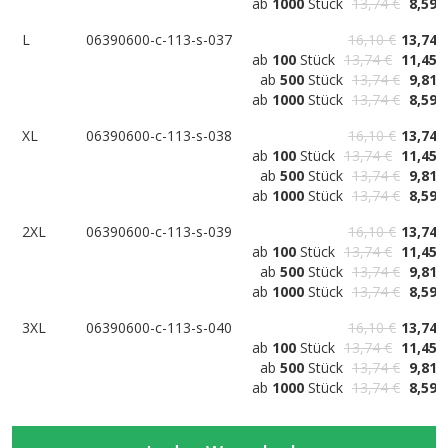
ab
1000
Stück
13,74 €
8,59 
L
06390600-c-113-s-037
16,10 €
13,74 
ab
100
Stück
13,74 €
11,45 
ab
500
Stück
13,74 €
9,81 
ab
1000
Stück
13,74 €
8,59 
XL
06390600-c-113-s-038
16,10 €
13,74 
ab
100
Stück
13,74 €
11,45 
ab
500
Stück
13,74 €
9,81 
ab
1000
Stück
13,74 €
8,59 
2XL
06390600-c-113-s-039
16,10 €
13,74 
ab
100
Stück
13,74 €
11,45 
ab
500
Stück
13,74 €
9,81 
ab
1000
Stück
13,74 €
8,59 
3XL
06390600-c-113-s-040
16,10 €
13,74 
ab
100
Stück
13,74 €
11,45 
ab
500
Stück
13,74 €
9,81 
ab
1000
Stück
13,74 €
8,59 