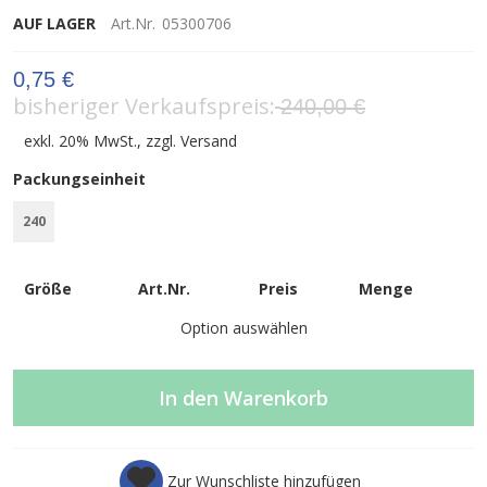
AUF LAGER
Art.Nr.
05300706
0,75 €
bisheriger Verkaufspreis
240,00 €
exkl. 20% MwSt., zzgl.
Versand
Packungseinheit
240
Größe
Art.Nr.
Preis
Menge
Option auswählen
In den Warenkorb
Zur Wunschliste hinzufügen