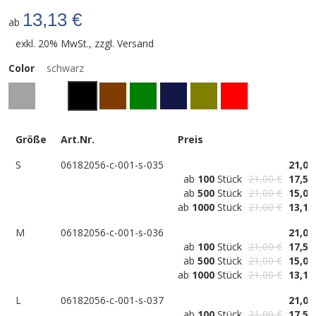
13,13 €
ab
exkl. 20% MwSt., zzgl.
Versand
Color
schwarz
Größe
Art.Nr.
Preis
S
06182056-c-001-s-035
21,00
ab
100
Stück
21,00 €
17,50
ab
500
Stück
21,00 €
15,00
ab
1000
Stück
21,00 €
13,13
M
06182056-c-001-s-036
21,00
ab
100
Stück
21,00 €
17,50
ab
500
Stück
21,00 €
15,00
ab
1000
Stück
21,00 €
13,13
L
06182056-c-001-s-037
21,00
ab
100
Stück
21,00 €
17,50