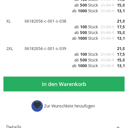
ab
500
Stück
21,00 €
15,00
ab
1000
Stück
21,00 €
13,13
XL
06182056-c-001-s-038
21,00
ab
100
Stück
21,00 €
17,50
ab
500
Stück
21,00 €
15,00
ab
1000
Stück
21,00 €
13,13
2XL
06182056-c-001-s-039
21,00
ab
100
Stück
21,00 €
17,50
ab
500
Stück
21,00 €
15,00
ab
1000
Stück
21,00 €
13,13
In den Warenkorb
Zur Wunschliste hinzufügen
Details