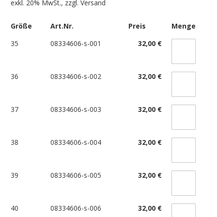
exkl. 20% MwSt., zzgl.
Versand
Größe
Art.Nr.
Preis
Menge
35
08334606-s-001
32,00 €
36
08334606-s-002
32,00 €
37
08334606-s-003
32,00 €
38
08334606-s-004
32,00 €
39
08334606-s-005
32,00 €
40
08334606-s-006
32,00 €