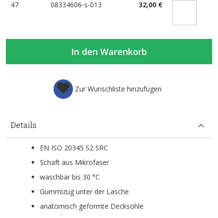
47
08334606-s-013
32,00 €
In den Warenkorb
Zur Wunschliste hinzufügen
Details
EN ISO 20345 S2 SRC
Schaft aus Mikrofaser
waschbar bis 30 °C
Gummizug unter der Lasche
anatomisch geformte Decksohle