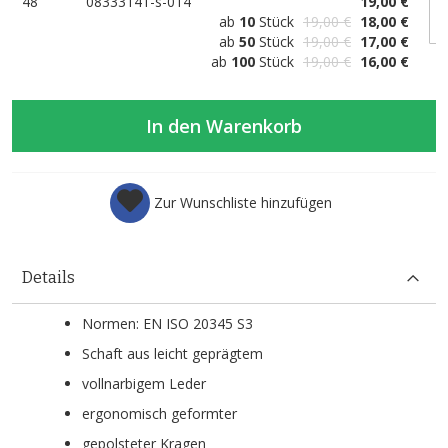
48
08333141-s-014
19,00 €
ab
10
Stück
19,00 €
18,00 €
ab
50
Stück
19,00 €
17,00 €
ab
100
Stück
19,00 €
16,00 €
In den Warenkorb
Zur Wunschliste hinzufügen
Details
Normen: EN ISO 20345 S3
Schaft aus leicht geprägtem
vollnarbigem Leder
ergonomisch geformter
gepolsteter Kragen