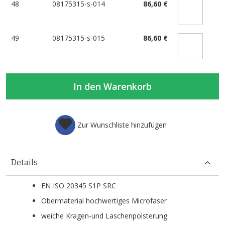
48
08175315-s-014
86,60 €
49
08175315-s-015
86,60 €
In den Warenkorb
Zur Wunschliste hinzufügen
Details
EN ISO 20345 S1P SRC
Obermaterial hochwertiges Microfaser
weiche Kragen-und Laschenpolsterung