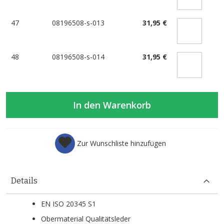
47
08196508-s-013
31,95 €
48
08196508-s-014
31,95 €
In den Warenkorb
Zur Wunschliste hinzufügen
Details
EN ISO 20345 S1
Obermaterial Qualitätsleder