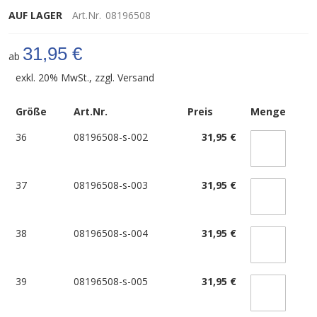
AUF LAGER
Art.Nr.
08196508
31,95 €
ab
exkl. 20% MwSt., zzgl.
Versand
Größe
Art.Nr.
Preis
Menge
36
08196508-s-002
31,95 €
37
08196508-s-003
31,95 €
38
08196508-s-004
31,95 €
39
08196508-s-005
31,95 €