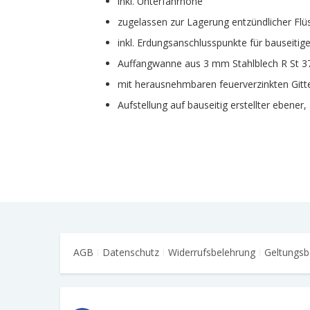
inkl. Unterfahrhöhe
zugelassen zur Lagerung entzündlicher Flü
inkl. Erdungsanschlusspunkte für bauseitig
Auffangwanne aus 3 mm Stahlblech R St 37-2
mit herausnehmbaren feuerverzinkten Gitt
Aufstellung auf bauseitig erstellter ebene
AGB
Datenschutz
Widerrufsbelehrung
Geltungsb