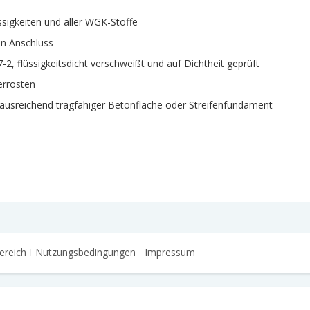
ssigkeiten und aller WGK-Stoffe
en Anschluss
, flüssigkeitsdicht verschweißt und auf Dichtheit geprüft
errosten
r, ausreichend tragfähiger Betonfläche oder Streifenfundament
ereich
Nutzungsbedingungen
Impressum