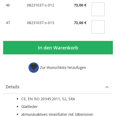
46
08231037-s-012
73,00 €
47
08231037-s-013
73,00 €
In den Warenkorb
Zur Wunschliste hinzufügen
Details
CE, EN ISO 20345:2011, S2, SRA
Glattleder
atmungsaktives Innenfutter mit Silberionen