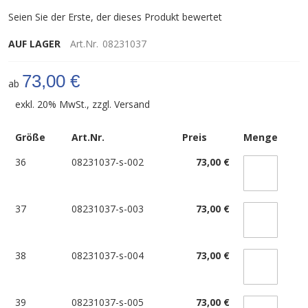
Seien Sie der Erste, der dieses Produkt bewertet
AUF LAGER
Art.Nr.
08231037
73,00 €
ab
exkl. 20% MwSt., zzgl.
Versand
Größe
Art.Nr.
Preis
Menge
36
08231037-s-002
73,00 €
37
08231037-s-003
73,00 €
38
08231037-s-004
73,00 €
39
08231037-s-005
73,00 €