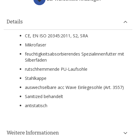
Details
CE, EN ISO 20345:2011, S2, SRA
Mikrofaser
feuchtigkeitsabsorbierendes Spezialinnenfutter mit
Silberfäden
rutschhemmende PU-Laufsohle
Stahlkappe
auswechselbare acc Wave Einlegesohle (Art. 3557)
Sanitized behandelt
antistatisch
Weitere Informationen