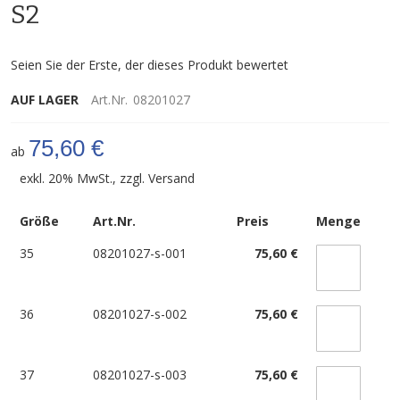
S2
Seien Sie der Erste, der dieses Produkt bewertet
AUF LAGER
Art.Nr.
08201027
75,60 €
ab
exkl. 20% MwSt., zzgl.
Versand
Größe
Art.Nr.
Preis
Menge
35
08201027-s-001
75,60 €
36
08201027-s-002
75,60 €
37
08201027-s-003
75,60 €