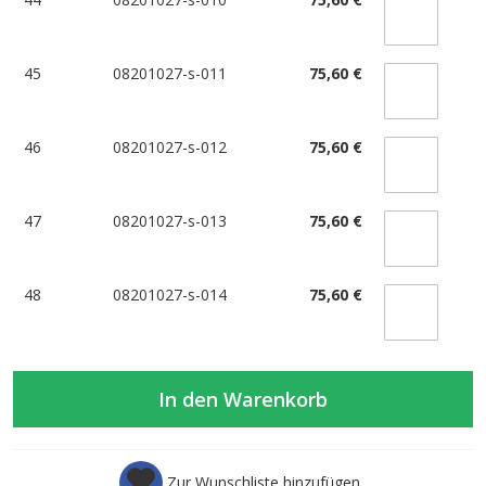
45
08201027-s-011
75,60 €
46
08201027-s-012
75,60 €
47
08201027-s-013
75,60 €
48
08201027-s-014
75,60 €
In den Warenkorb
Zur Wunschliste hinzufügen