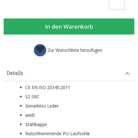
In den Warenkorb
Zur Wunschliste hinzufügen
Details
CE EN ISO 20345:2011
S2 SRC
Genarbtes Leder
weiß
Stahlkappe
Rutschhemmende PU-Laufsohle