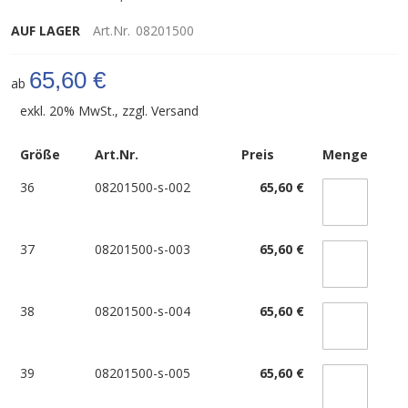
AUF LAGER
Art.Nr.
08201500
65,60 €
ab
exkl. 20% MwSt., zzgl.
Versand
Größe
Art.Nr.
Preis
Menge
36
08201500-s-002
65,60 €
37
08201500-s-003
65,60 €
38
08201500-s-004
65,60 €
39
08201500-s-005
65,60 €