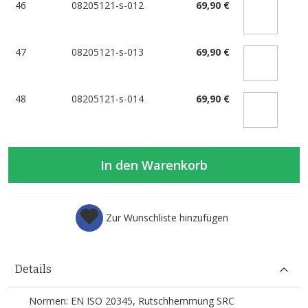
46
08205121-s-012
69,90 €
47
08205121-s-013
69,90 €
48
08205121-s-014
69,90 €
In den Warenkorb
Zur Wunschliste hinzufügen
Details
Normen: EN ISO 20345, Rutschhemmung SRC