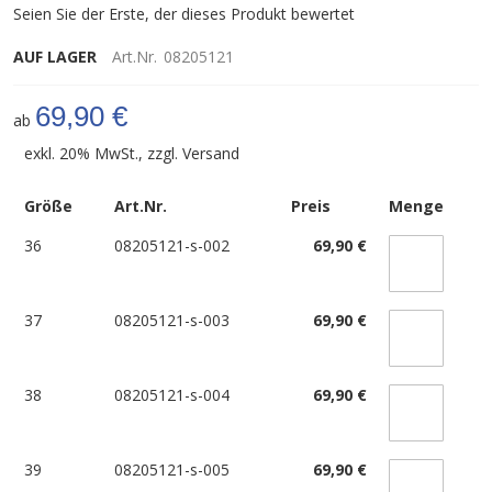
Seien Sie der Erste, der dieses Produkt bewertet
AUF LAGER
Art.Nr.
08205121
69,90 €
ab
exkl. 20% MwSt., zzgl.
Versand
Größe
Art.Nr.
Preis
Menge
36
08205121-s-002
69,90 €
37
08205121-s-003
69,90 €
38
08205121-s-004
69,90 €
39
08205121-s-005
69,90 €