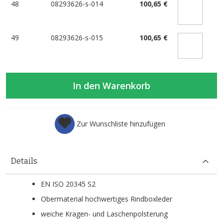
48
08293626-s-014
100,65 €
49
08293626-s-015
100,65 €
In den Warenkorb
Zur Wunschliste hinzufügen
Details
EN ISO 20345 S2
Obermaterial hochwertiges Rindboxleder
weiche Kragen- und Laschenpolsterung