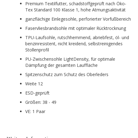
Premium Textilfutter, schadstoffgeprüft nach Öko-
Tex Standard 100 Klasse 1, hohe Atmungsaktivität
ganzflächige Einlegesohle, perforierter Vorfußbereich
Faservliesbrandsohle mit optimaler Rücktrocknung
TPU-Laufsohle, rutschhemmend, abriebfest, öl- und
benzinresistent, nicht kreidend, selbstreinigendes
Stollenprofil
PU-Zwischensohle LightDensity, für optimale
Dämpfung der gesamten Lauffläche
Spitzenschutz zum Schutz des Oberleders
Weite 12
ESD-geprüft
Größen: 38 - 49
VE: 1 Paar