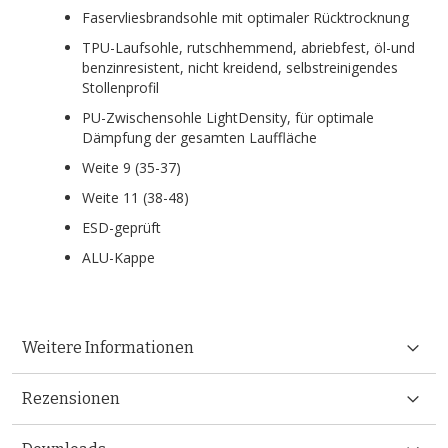
Faservliesbrandsohle mit optimaler Rücktrocknung
TPU-Laufsohle, rutschhemmend, abriebfest, öl-und
benzinresistent, nicht kreidend, selbstreinigendes
Stollenprofil
PU-Zwischensohle LightDensity, für optimale
Dämpfung der gesamten Lauffläche
Weite 9 (35-37)
Weite 11 (38-48)
ESD-geprüft
ALU-Kappe
Weitere Informationen
Rezensionen