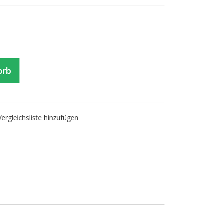
orb
Vergleichsliste hinzufügen