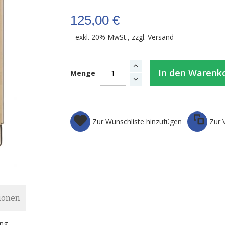
125,00 €
exkl. 20% MwSt., zzgl.
Versand
In den Warenk
Menge
Zur Wunschliste hinzufügen
Zur 
ionen
ung