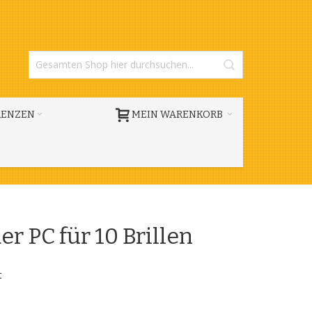
RENZEN
MEIN WARENKORB
r PC für 10 Brillen
t