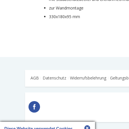
zur Wandmontage
330x180x95 mm
AGB
Datenschutz
Widerrufsbelehrung
Geltungsb
×
Diese Website verwendet Cookies