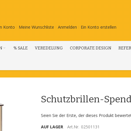
n Konto
Meine Wunschliste
Anmelden
Ein Konto erstellen
N
% SALE
VEREDELUNG
CORPORATE DESIGN
REFE
Schutzbrillen-Spende
Seien Sie der Erste, der dieses Produkt bewerte
AUF LAGER
Art.Nr.
02501131