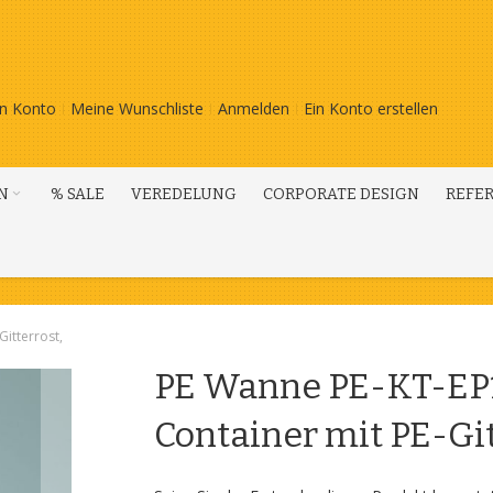
n Konto
Meine Wunschliste
Anmelden
Ein Konto erstellen
N
% SALE
VEREDELUNG
CORPORATE DESIGN
REFE
Gitterrost,
PE Wanne PE-KT-EP1 
Container mit PE-Git