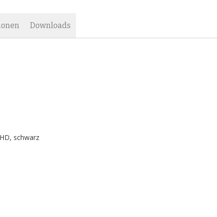
ionen
Downloads
-HD, schwarz