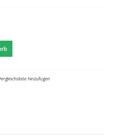
orb
Vergleichsliste hinzufügen