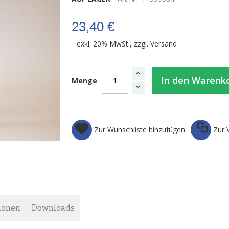
23,40 €
exkl. 20% MwSt., zzgl.
Versand
In den Warenk
Menge
Zur Wunschliste hinzufügen
Zur 
ionen
Downloads