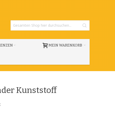
RENZEN
MEIN WARENKORB
der Kunststoff
t