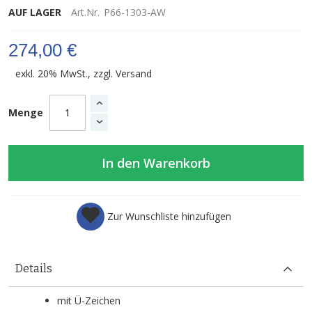
AUF LAGER
Art.Nr.
P66-1303-AW
274,00 €
exkl. 20% MwSt., zzgl.
Versand
Menge
In den Warenkorb
Zur Wunschliste hinzufügen
Details
mit Ü-Zeichen