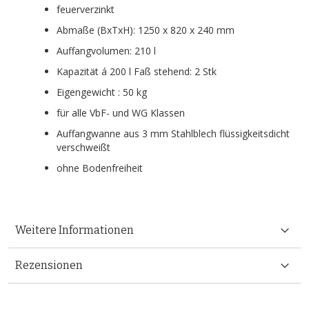
feuerverzinkt
Abmaße (BxTxH): 1250 x 820 x 240 mm
Auffangvolumen: 210 l
Kapazität á 200 l Faß stehend: 2 Stk
Eigengewicht : 50 kg
für alle VbF- und WG Klassen
Auffangwanne aus 3 mm Stahlblech flüssigkeitsdicht
verschweißt
ohne Bodenfreiheit
Weitere Informationen
Rezensionen