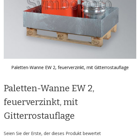
Paletten-Wanne EW 2, feuerverzinkt, mit Gitterrostauflage
Zum
Anfang
Paletten-Wanne EW 2,
der
Bildgalerie
springen
feuerverzinkt, mit
Gitterrostauflage
Seien Sie der Erste, der dieses Produkt bewertet