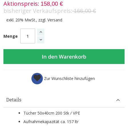
Aktionspreis
158,00 €
bisheriger Verkaufspreis
166,00 €
exkl. 20% MwSt., zzgl.
Versand
Menge
In den Warenkorb
Zur Wunschliste hinzufügen
Details
Tücher 50x40cm 200 Stk / VPE
Aufnahmekapazität ca. 157 ltr