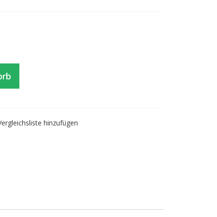
orb
Vergleichsliste hinzufügen