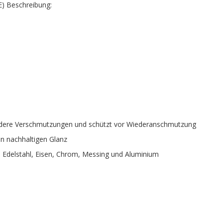
VE) Beschreibung:
andere Verschmutzungen und schützt vor Wiederanschmutzung
en nachhaltigen Glanz
s Edelstahl, Eisen, Chrom, Messing und Aluminium