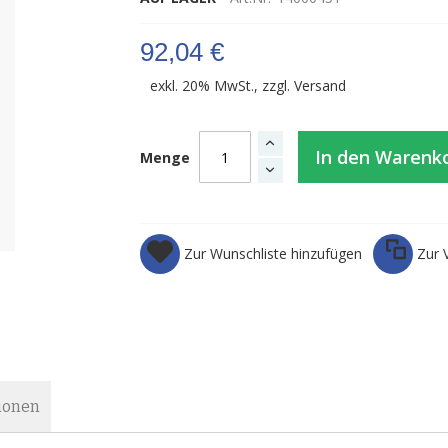
92,04 €
exkl. 20% MwSt., zzgl.
Versand
In den Warenk
Menge
Zur Wunschliste hinzufügen
Zur 
ionen