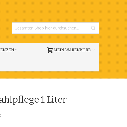
RENZEN
MEIN WARENKORB
hlpflege 1 Liter
t