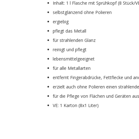
Inhalt: 1 l Flasche mit Sprühkopf (8 Stück/
selbstglänzend ohne Polieren
ergiebig
pflegt das Metall
für strahlenden Glanz
reinigt und pflegt
lebensmittelgeeignet
für alle Metallarten
entfernt Fingerabdrücke, Fettflecke und 
erzielt auch ohne Polieren einen strahlend
für die Pflege von Flächen und Geräten au
VE: 1 Karton (8x1 Liter)