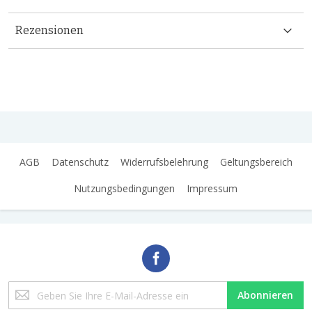
Rezensionen
AGB
Datenschutz
Widerrufsbelehrung
Geltungsbereich
Nutzungsbedingungen
Impressum
Melden
Abonnieren
Sie