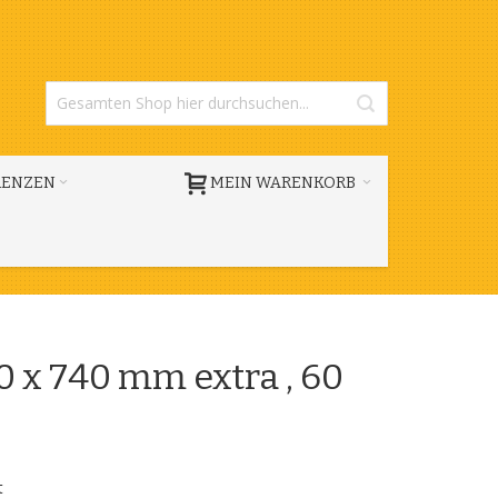
RENZEN
MEIN WARENKORB
 x 740 mm extra , 60
t