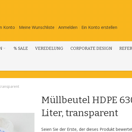
n Konto
Meine Wunschliste
Anmelden
Ein Konto erstellen
N
% SALE
VEREDELUNG
CORPORATE DESIGN
REFE
 transparent
Müllbeutel HDPE 630
Liter, transparent
Seien Sie der Erste, der dieses Produkt bewerte