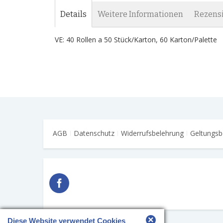
Details
Weitere Informationen
Rezens
VE: 40 Rollen a 50 Stück/Karton, 60 Karton/Palette
AGB
Datenschutz
Widerrufsbelehrung
Geltungsb
×
Diese Website verwendet Cookies