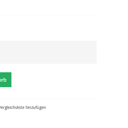
orb
Vergleichsliste hinzufügen