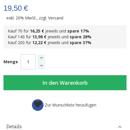
19,50 €
exkl. 20% MwSt., zzgl.
Versand
Kauf 70 für
16,25 €
jeweils und
spare
17
%
Kauf 140 für
13,98 €
jeweils und
spare
28
%
Kauf 200 für
12,22 €
jeweils und
spare
37
%
Menge
In den Warenkorb
Zur Wunschliste hinzufügen
Details