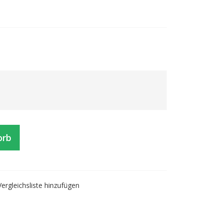
orb
Vergleichsliste hinzufügen