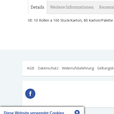
Details
Weitere Informationen
Rezens
VE: 10 Rollen a 100 Stück/Karton, 80 Karton/Palette
AGB
Datenschutz
Widerrufsbelehrung
Geltungsb
×
Diese Website verwendet Cookies