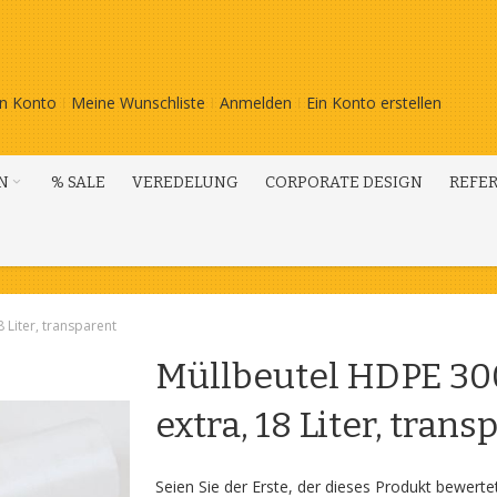
n Konto
Meine Wunschliste
Anmelden
Ein Konto erstellen
N
% SALE
VEREDELUNG
CORPORATE DESIGN
REFE
 Liter, transparent
Müllbeutel HDPE 30
extra, 18 Liter, trans
Seien Sie der Erste, der dieses Produkt bewerte