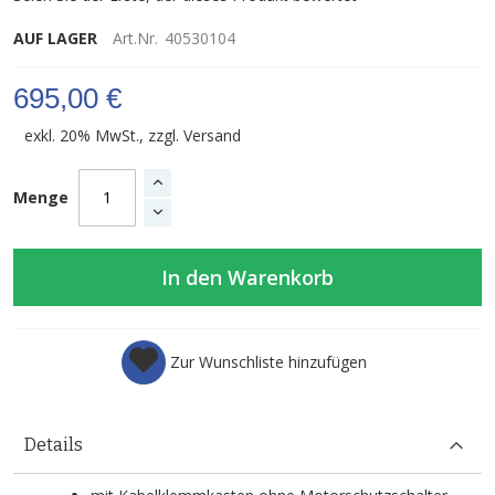
AUF LAGER
Art.Nr.
40530104
695,00 €
exkl. 20% MwSt., zzgl.
Versand
Menge
In den Warenkorb
Zur Wunschliste hinzufügen
Details