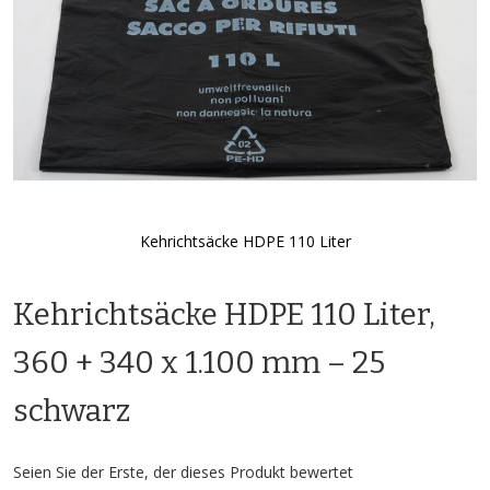
Kehrichtsäcke HDPE 110 Liter
Zum
Anfang
Kehrichtsäcke HDPE 110 Liter,
der
Bildgalerie
springen
360 + 340 x 1.100 mm – 25
schwarz
Seien Sie der Erste, der dieses Produkt bewertet