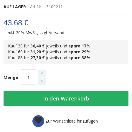
AUF LAGER
Art.Nr.
13100211
43,68 €
exkl. 20% MwSt., zzgl.
Versand
Kauf 30 für
36,40 €
jeweils und
spare
17
%
Kauf 60 für
31,20 €
jeweils und
spare
29
%
Kauf 88 für
27,30 €
jeweils und
spare
38
%
Menge
In den Warenkorb
Zur Wunschliste hinzufügen