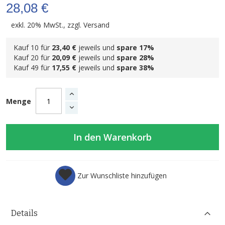
28,08 €
exkl. 20% MwSt., zzgl.
Versand
Kauf 10 für
23,40 €
jeweils und
spare
17
%
Kauf 20 für
20,09 €
jeweils und
spare
28
%
Kauf 49 für
17,55 €
jeweils und
spare
38
%
Menge
In den Warenkorb
Zur Wunschliste hinzufügen
Details