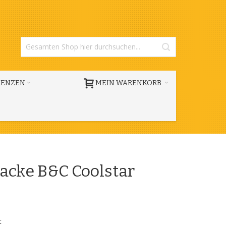
RENZEN
MEIN WARENKORB
Jacke B&C Coolstar
t