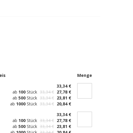
eis
Menge
33,34 €
ab
100
Stück
33,34 €
27,78 €
ab
500
Stück
33,34 €
23,81 €
ab
1000
Stück
33,34 €
20,84 €
33,34 €
ab
100
Stück
33,34 €
27,78 €
ab
500
Stück
33,34 €
23,81 €
ab
1000
Stück
33,34 €
20,84 €