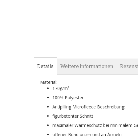
Details
Weitere Informationen
Rezens
Material:
170g/m²
100% Polyester
Antipilling Microfleece Beschreibung:
figurbetonter Schnitt
maximaler Wärmeschutz bei minimalem G
offener Bund unten und an Ärmeln