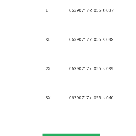
L
06390717-c-055-s-037
XL
06390717-c-055-s-038
2XL
06390717-c-055-s-039
3XL
06390717-c-055-s-040