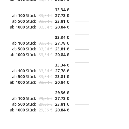
33,34 €
ab
100
Stück
33,34 €
27,78 €
ab
500
Stück
33,34 €
23,81 €
ab
1000
Stück
33,34 €
20,84 €
33,34 €
ab
100
Stück
33,34 €
27,78 €
ab
500
Stück
33,34 €
23,81 €
ab
1000
Stück
33,34 €
20,84 €
33,34 €
ab
100
Stück
33,34 €
27,78 €
ab
500
Stück
33,34 €
23,81 €
ab
1000
Stück
33,34 €
20,84 €
29,36 €
ab
100
Stück
29,36 €
27,78 €
ab
500
Stück
29,36 €
23,81 €
ab
1000
Stück
29,36 €
20,84 €