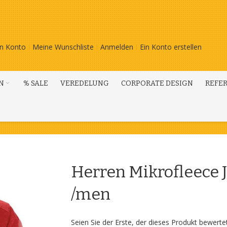
n Konto
Meine Wunschliste
Anmelden
Ein Konto erstellen
N
% SALE
VEREDELUNG
CORPORATE DESIGN
REFE
Herren Mikrofleece 
/men
Seien Sie der Erste, der dieses Produkt bewerte