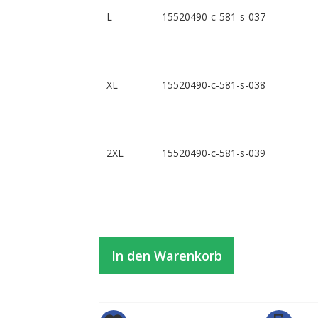
L
15520490-c-581-s-037
XL
15520490-c-581-s-038
2XL
15520490-c-581-s-039
In den Warenkorb