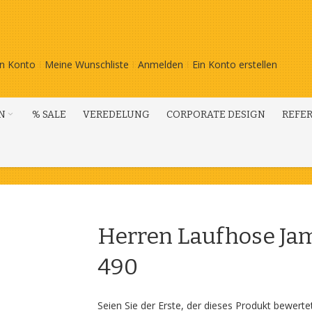
n Konto
Meine Wunschliste
Anmelden
Ein Konto erstellen
N
% SALE
VEREDELUNG
CORPORATE DESIGN
REFE
Herren Laufhose Jam
490
Seien Sie der Erste, der dieses Produkt bewerte